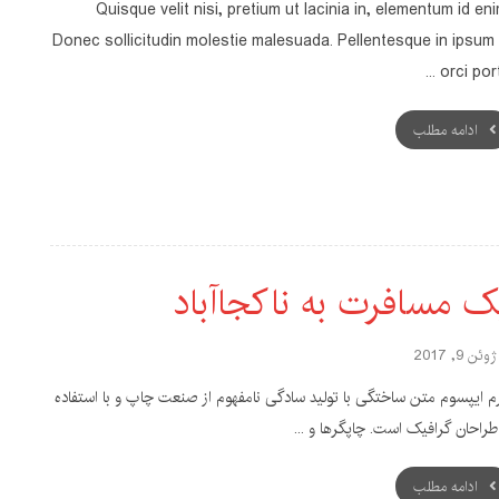
Quisque velit nisi, pretium ut lacinia in, elementum id eni
Donec sollicitudin molestie malesuada. Pellentesque in ipsum 
orci porta 
ادامه مطلب
ک مسافرت به ناکجاآباد
ژوئن 9, 2017
رم ایپسوم متن ساختگی با تولید سادگی نامفهوم از صنعت چاپ و با استفاده
 طراحان گرافیک است. چاپگرها و ...
ادامه مطلب