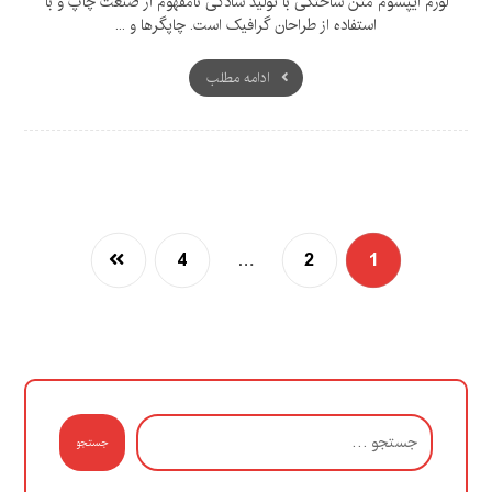
لورم ایپسوم متن ساختگی با تولید سادگی نامفهوم از صنعت چاپ و با
استفاده از طراحان گرافیک است. چاپگرها و ...
ادامه مطلب
4
…
2
1
جستجو