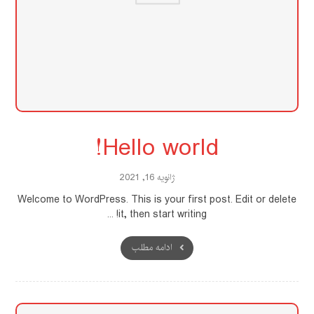
Hello world!
ژانویه 16, 2021
Welcome to WordPress. This is your first post. Edit or delete
it, then start writing! ...
ادامه مطلب