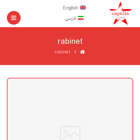
English
فارسی
rabinet
rabinet