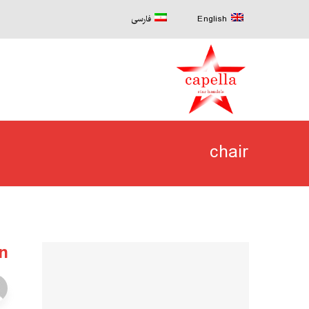
English
فارسی
chair
n