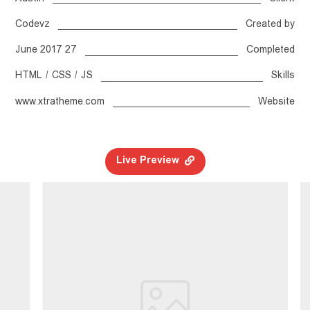
Codevz
Created by
27 June 2017
Completed
HTML / CSS / JS
Skills
www.xtratheme.com
Website
Live Preview