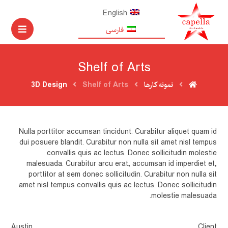
English
فارسی
Shelf of Arts
نمونه کارها
Shelf of Arts
3D Design
Nulla porttitor accumsan tincidunt. Curabitur aliquet quam id
dui posuere blandit. Curabitur non nulla sit amet nisl tempus
convallis quis ac lectus. Donec sollicitudin molestie
malesuada. Curabitur arcu erat, accumsan id imperdiet et,
porttitor at sem donec sollicitudin. Curabitur non nulla sit
amet nisl tempus convallis quis ac lectus. Donec sollicitudin
molestie malesuada.
Austin
Client