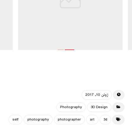
ژوئن 10, 2017
Photography
3D Design
self
photography
photographer
art
3d