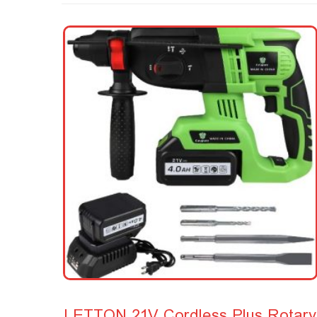
LETTON 21V Cordless Plus Rotary