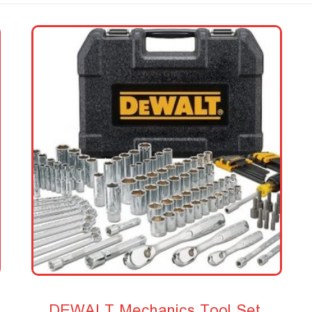
DEWALT Mechanics Tool Set,