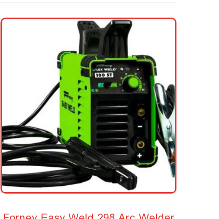
Forney Easy Weld 298 Arc Welder