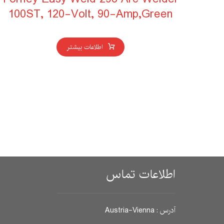
100ST, 120-Volt, 90-Amp,Green
اطلاعات بیشتر
اطلاعات تماس
آدرس : Austria-Vienna