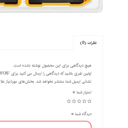
نظرات (0)
هیچ دیدگاهی برای این محصول نوشته نشده است.
اولین نفری باشید که دیدگاهی را ارسال می کنید برای “DEWALT Titanium Drill Bit Set, Pilot Point, 21-Piece (DW136”
نشانی ایمیل شما منتشر نخواهد شد.
بخش‌های موردنیاز علا
امتیاز شما
*
دیدگاه شما
*