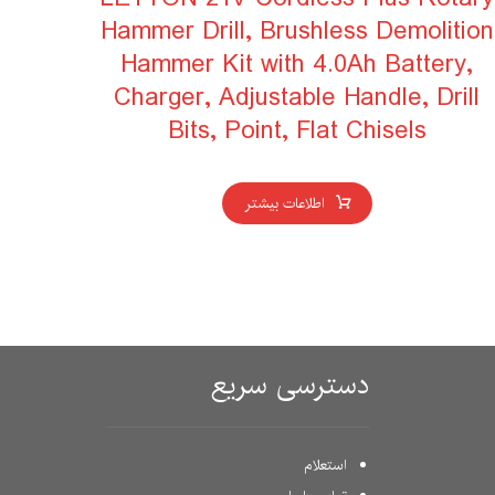
Hammer Drill, Brushless Demolition
Hammer Kit with 4.0Ah Battery,
Charger, Adjustable Handle, Drill
Bits, Point, Flat Chisels
اطلاعات بیشتر
دسترسی سریع
استعلام