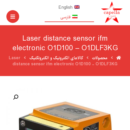
English
فارسی
Laser distance sensor ifm
electronic O1D100 – O1DLF3KG
محصولات
کالاهای الکترونیک و الکتروتکنیک
Laser
distance sensor ifm electronic O1D100 - O1DLF3KG