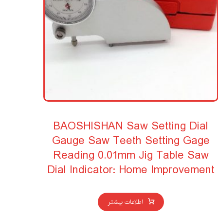
BAOSHISHAN Saw Setting Dial
Gauge Saw Teeth Setting Gage
Reading 0.01mm Jig Table Saw
Dial Indicator: Home Improvement
اطلاعات بیشتر