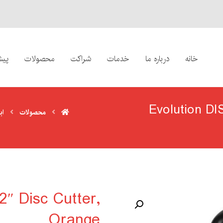
خانه
درباره ما
خدمات
شراکت
محصولات
پیش
Evolution DI
محصولات
اب
″ Disc Cutter,
Orange