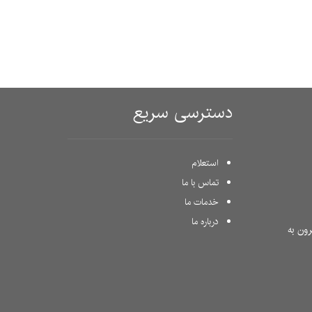
دسترسی سریع
استعلام
تماس با ما
خدمات ما
درباره ما
ون به