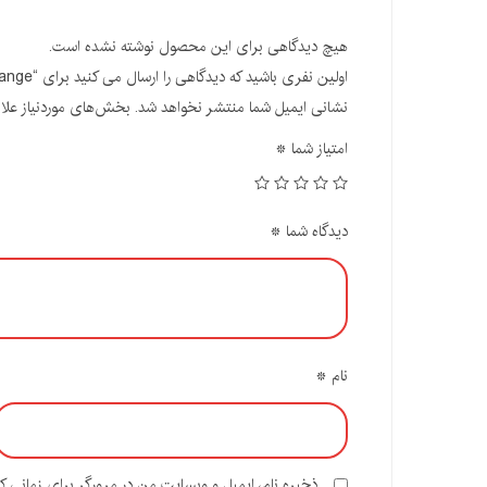
هیچ دیدگاهی برای این محصول نوشته نشده است.
اولین نفری باشید که دیدگاهی را ارسال می کنید برای “Evolution DISCCUT1 12″ Disc Cutter, Orange”
نشانی ایمیل شما منتشر نخواهد شد.
بخش‌های موردنیاز علا
امتیاز شما
*
دیدگاه شما
*
نام
*
ذخیره نام، ایمیل و وبسایت من در مرورگر برای زمانی ک