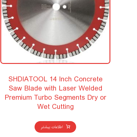
SHDIATOOL 14 Inch Concrete
Saw Blade with Laser Welded
Premium Turbo Segments Dry or
Wet Cutting
اطلاعات بیشتر