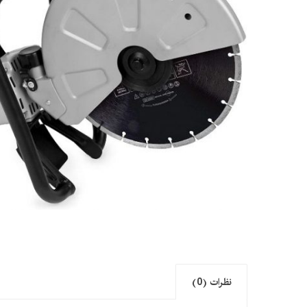
نظرات (0)