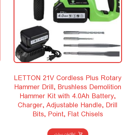
LETTON 21V Cordless Plus Rotary
Hammer Drill, Brushless Demolition
Hammer Kit with 4.0Ah Battery,
Charger, Adjustable Handle, Drill
Bits, Point, Flat Chisels
اطلاعات بیشتر