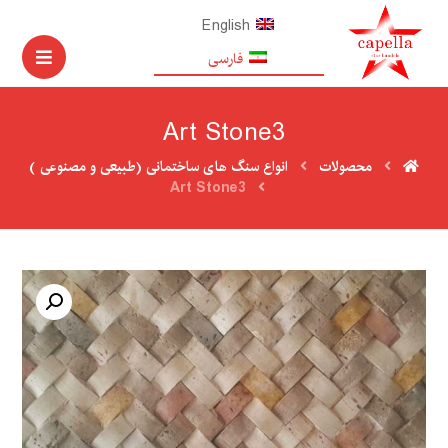
English
فارسی
Art Stone3
محصولات
انواع سنگ های ساختمانی (طبیعی و مصنوعی )
Art Stone3