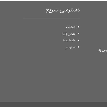
دسترسی سریع
استعلام
تماس با ما
خدمات ما
درباره ما
ون به