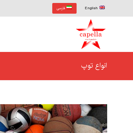
English
فارسی
انواع توپ