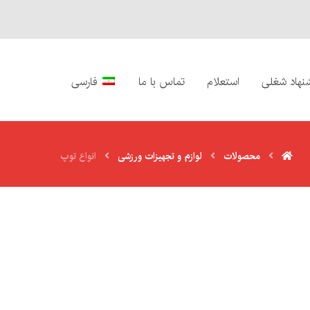
نهاد شغلی
استعلام
تماس با ما
فارسی
محصولات
لوازم و تجهیزات ورزشی
انواع توپ